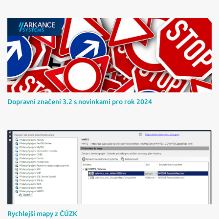
Dopravní značení 3.2 s novinkami pro rok 2024
Rychlejší mapy z ČÚZK