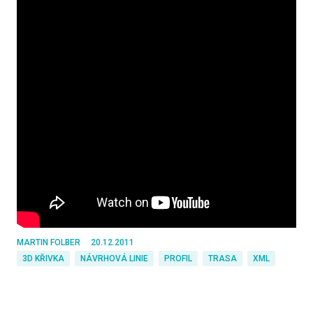
MARTIN FOLBER
20.12.2011
3D KŘIVKA
NÁVRHOVÁ LINIE
PROFIL
TRASA
XML