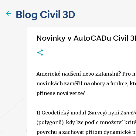
Blog Civil 3D
Novinky v AutoCADu Civil 3
Americké nadšení nebo zklamání? Pro mě
novinkách zaměřil na obory a funkce, kt
přinese nová verze?
1) Geodetický modul (Survey) nyní
Zaměř
(polygonů), kdy lze podle množství kritér
povrchu a zachovat přitom dynamické pr