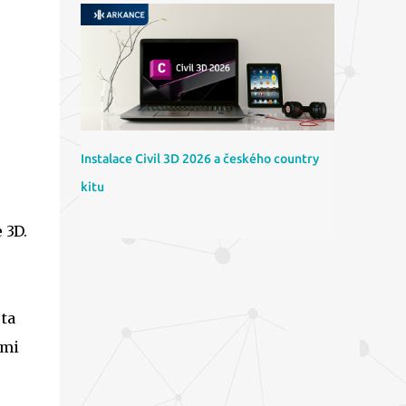
Instalace Civil 3D 2026 a českého country
kitu
 3D.
 ta
ými