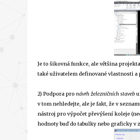
Je to šikovná funkce, ale většina projek
také uživatelem definované vlastnosti a
2) Podpora pro
návrh železničních staveb
u
v tom nehledejte, ale je fakt, že v seznam
nástroj pro výpočet převýšení koleje (ne
hodnoty buď do tabulky nebo graficky v 