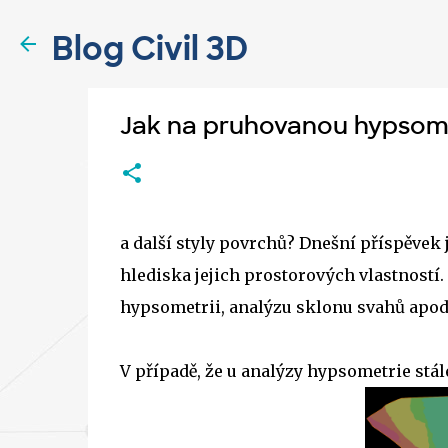
Blog Civil 3D
Jak na pruhovanou hypsome
a další styly povrchů? Dnešní příspěvek 
hlediska jejich prostorových vlastností
hypsometrii, analýzu sklonu svahů apod.
V případě, že u analýzy hypsometrie stál