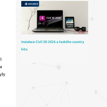
Instalace Civil 3D 2026 a českého country
kitu
i
a
yly