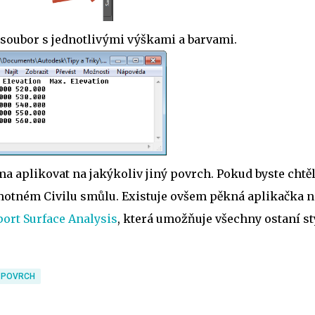
 soubor s jednotlivými výškami a barvami.
a aplikovat na jakýkoliv jiný povrch. Pokud byste chtěl
 samotném Civilu smůlu. Existuje ovšem pěkná aplikačka n
ort Surface Analysis
, která umožňuje všechny ostaní st
POVRCH