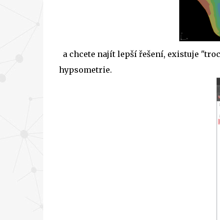
a chcete najít lepší řešení, existuje "tr
hypsometrie.