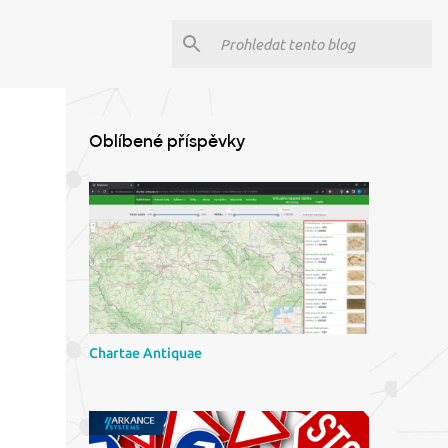
Oblíbené příspěvky
Chartae Antiquae