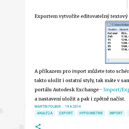
Exportem vytvoříte editovatelný textový
A příkazem pro
import
můžete toto schém
takto uložit i ostatní styly, tak máte v
portálu Autodesk Exchange -
Import/Exp
a nastavení uložit a pak i zpětně načíst.
MARTIN FOLBER
19.6.2014
ANALÝZA
EXPORT
HYPSOMETRIE
IMPORT