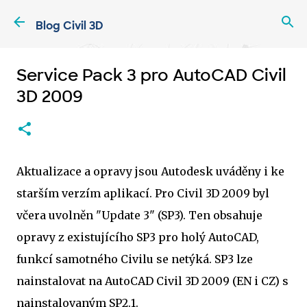
Přeskočit na hlavní obsah
Blog Civil 3D
Service Pack 3 pro AutoCAD Civil
3D 2009
Aktualizace a opravy jsou Autodesk uváděny i ke
starším verzím aplikací. Pro Civil 3D 2009 byl
včera uvolněn "Update 3" (SP3). Ten obsahuje
opravy z existujícího SP3 pro holý AutoCAD,
funkcí samotného Civilu se netýká. SP3 lze
nainstalovat na AutoCAD Civil 3D 2009 (EN i CZ) s
nainstalovaným SP2.1.