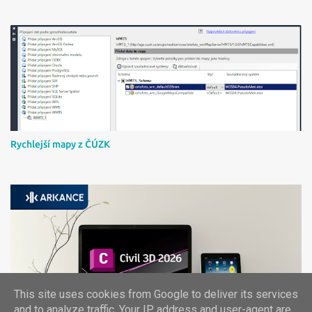
Rychlejší mapy z ČÚZK
This site uses cookies from Google to deliver its services
Instalace Civil 3D 2026 a českého country kitu
and to analyze traffic. Your IP address and user-agent are