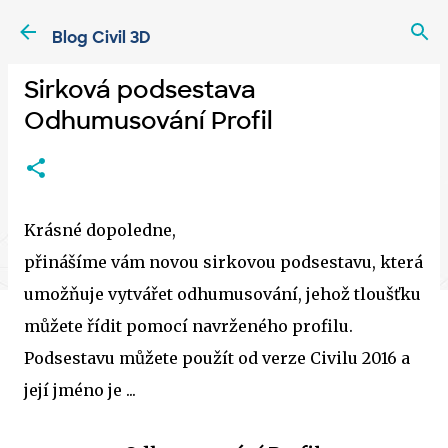
Přeskočit na hlavní obsah
Blog Civil 3D
Sirková podsestava
Odhumusování Profil
Krásné dopoledne,
přinášíme vám novou sirkovou podsestavu, která
umožňuje vytvářet odhumusování, jehož tloušťku
můžete řídit pomocí navrženého profilu.
Podsestavu můžete použít od verze Civilu 2016 a
její jméno je ...