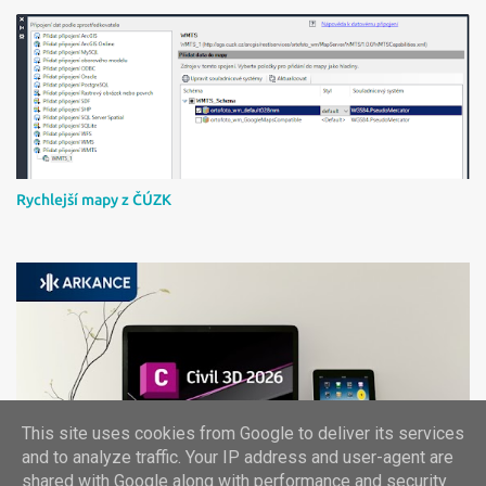
Rychlejší mapy z ČÚZK
This site uses cookies from Google to deliver its services
Instalace Civil 3D 2026 a českého country kitu
and to analyze traffic. Your IP address and user-agent are
shared with Google along with performance and security