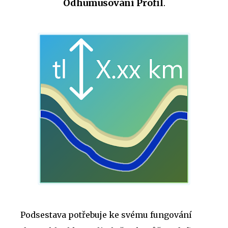
Odhumusování Profil
.
Podsestava potřebuje ke svému fungování