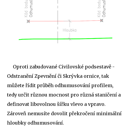
Oproti zabudované Civilovské podsestavě -
Odstranění Zpevnění či Skrývka ornice, tak
můžete řídit průběh odhumusování profilem,
tedy určit různou mocnost pro různá staničení a
definovat libovolnou šířku vlevo a vpravo.
Zároveň nemusíte dovolit překročení minimální
hloubky odhumusování.