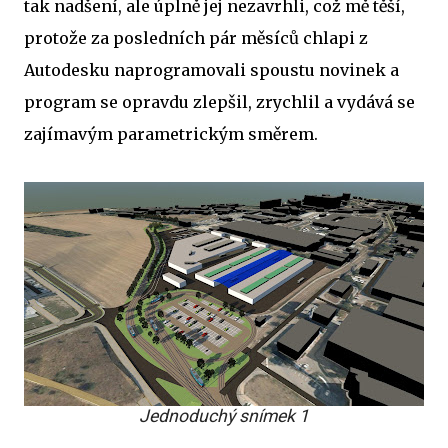
tak nadšení, ale úplně jej nezavrhli, což mě těší,
protože za posledních pár měsíců chlapi z
Autodesku naprogramovali spoustu novinek a
program se opravdu zlepšil, zrychlil a vydává se
zajímavým parametrickým směrem.
Jednoduchý snímek 1