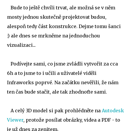
Bude to ještě chvíli trvat, ale možná se v něm
mosty jednou skutečně projektovat budou,
alespoň tedy část konstrukce. Dejme tomu šanci
:) ale dnes se mrkněme na jednoduchou
vizualizaci...
Podívejte sami, co jsme zvládli vytvořit za cca
6h a to jsme to i učili a uživatelé viděli
Infraworks poprvé. Na začátku nevěřili, že nám
ten čas bude stačit, ale tak zhodnoťte sami.
A celý 3D model si pak prohlédněte na
Autodesk
Viewer
, protože posílat obrázky, videa a PDF - to
je už dnes za zenitem.