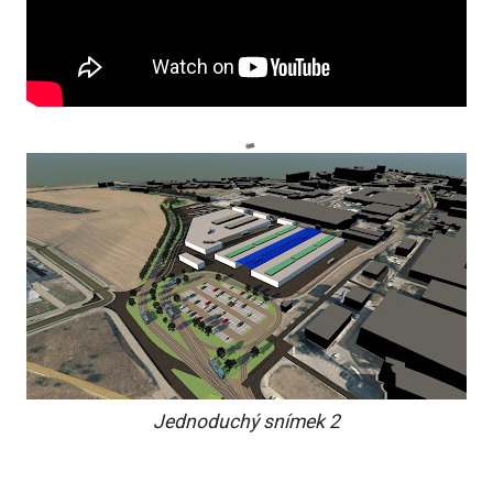
Jednoduchý snímek 2