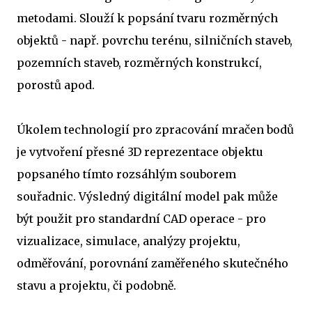
metodami. Slouží k popsání tvaru rozměrných
objektů - např. povrchu terénu, silničních staveb,
pozemních staveb, rozměrných konstrukcí,
porostů apod.
Úkolem technologií pro zpracování mračen bodů
je vytvoření přesné 3D reprezentace objektu
popsaného tímto rozsáhlým souborem
souřadnic. Výsledný digitální model pak může
být použit pro standardní CAD operace - pro
vizualizace, simulace, analýzy projektu,
odměřování, porovnání zaměřeného skutečného
stavu a projektu, či podobně.