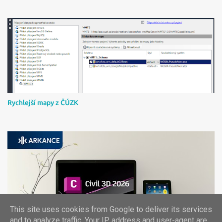
Rychlejší mapy z ČÚZK
This site uses cookies from Google to deliver its services
Instalace Civil 3D 2026 a českého country kitu
and to analyze traffic. Your IP address and user-agent are