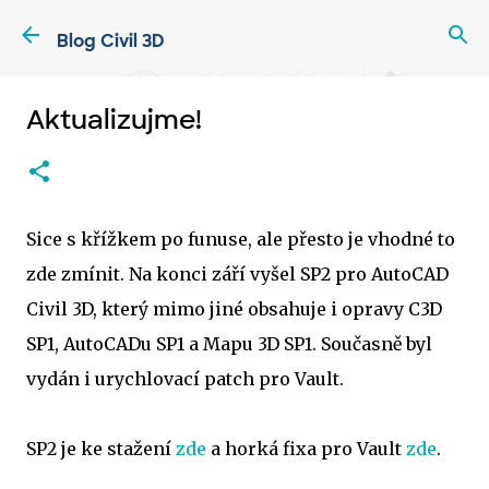
Přeskočit na hlavní obsah
Blog Civil 3D
Aktualizujme!
Sice s křížkem po funuse, ale přesto je vhodné to
zde zmínit. Na konci září vyšel SP2 pro AutoCAD
Civil 3D, který mimo jiné obsahuje i opravy C3D
SP1, AutoCADu SP1 a Mapu 3D SP1. Současně byl
vydán i urychlovací patch pro Vault.
SP2 je ke stažení
zde
a horká fixa pro Vault
zde
.