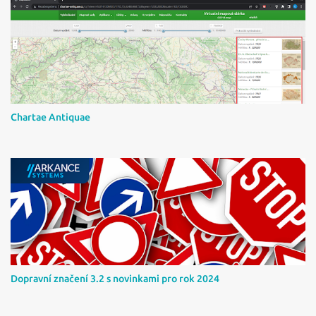
e
Chartae Antiquae
Dopravní značení 3.2 s novinkami pro rok 2024