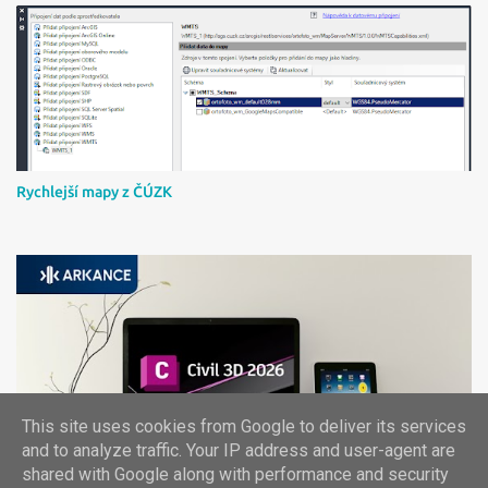
Rychlejší mapy z ČÚZK
This site uses cookies from Google to deliver its services
Instalace Civil 3D 2026 a českého country kitu
and to analyze traffic. Your IP address and user-agent are
shared with Google along with performance and security