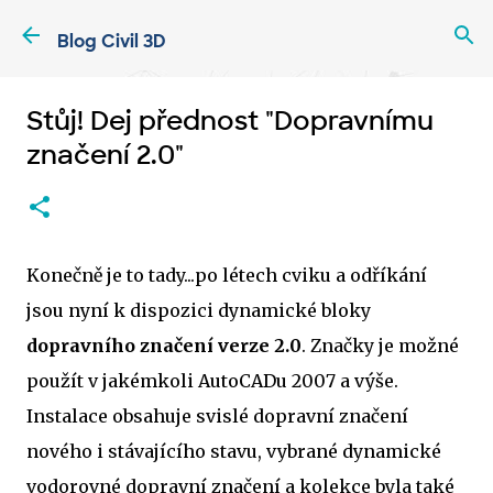
Přeskočit na hlavní obsah
Blog Civil 3D
Stůj! Dej přednost "Dopravnímu
značení 2.0"
Konečně je to tady...po létech cviku a odříkání
jsou nyní k dispozici dynamické bloky
dopravního značení verze 2.0
. Značky je možné
použít v jakémkoli AutoCADu 2007 a výše.
Instalace obsahuje svislé dopravní značení
nového i stávajícího stavu, vybrané dynamické
vodorovné dopravní značení a kolekce byla také