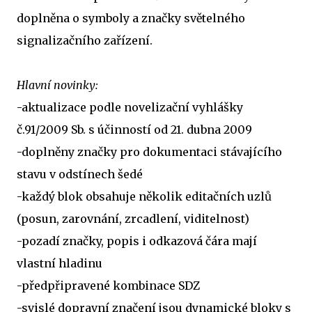
doplněna o symboly a značky světelného
signalizačního zařízení.
Hlavní novinky:
-aktualizace podle novelizační vyhlášky
č.91/2009 Sb. s účinností od 21. dubna 2009
-doplněny značky pro dokumentaci stávajícího
stavu v odstínech šedé
-každý blok obsahuje několik editačních uzlů
(posun, zarovnání, zrcadlení, viditelnost)
-pozadí značky, popis i odkazová čára mají
vlastní hladinu
-předpřipravené kombinace SDZ
-svislé dopravní značení jsou dynamické bloky s