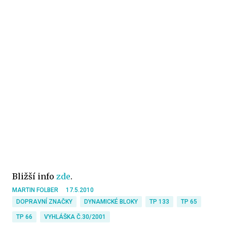
Bližší info
zde
.
MARTIN FOLBER
17.5.2010
DOPRAVNÍ ZNAČKY
DYNAMICKÉ BLOKY
TP 133
TP 65
TP 66
VYHLÁŠKA Č.30/2001