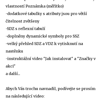
vlastností Poznámka (měřítko)
-dodatkové tabulky s atributy jsou pro větší
čitelnost zvětšeny
-SDZ s reflexní tabulí
-doplněny dynamické symboly pro SSZ
-velký přehled SDZ a VDZ k vytisknutí na
nastěnku
-instruktážní video "Jak instalovat" a "Značky v
akci"
a další...
Abych Vás trochu navnadil, podívejte se prosím
na následující video: