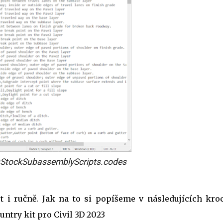
StockSubassemblyScripts.codes
i ručně. Jak na to si popíšeme v následujících kroc
ntry kit pro Civil 3D 2023