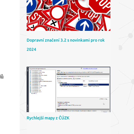
Dopravní značení 3.2 s novinkami pro rok
2024
dů
Rychlejší mapy z ČÚZK