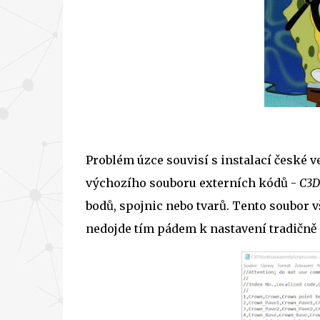
Problém úzce souvisí s instalací české ve
výchozího souboru externích kódů -
C3D
bodů, spojnic nebo tvarů. Tento soubor v
nedojde tím pádem k nastavení tradičně