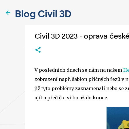
Blog Civil 3D
Civil 3D 2023 - oprava česk
V posledních dnech se nám na našem
He
zobrazení např. šablon příčných řezů v n
již tyto problémy zaznamenali nebo se zr
ujít a přečtěte si ho až do konce.