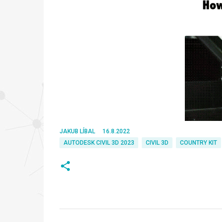
JAKUB LÍBAL
16.8.2022
AUTODESK CIVIL 3D 2023
CIVIL 3D
COUNTRY KIT