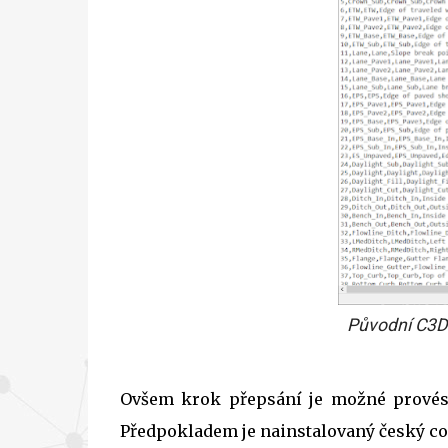
Původní C3D
Ovšem krok přepsání je možné provést 
Předpokladem je nainstalovaný český cou