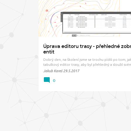
ř
í
s
p
ě
v
Úprava editoru trasy - přehledné zob
k
entit
y
Dobrý den, na školení jsme se trochu pídili po tom, jak
tabulkový editor trasy, aby byl přehledný a sloužil své
Také nás zajímalo, kde je vlastně uloženo jeho nastaven
Jakub Kareš
29.5.2017
krátkém článku si to shrneme. Tabulkový editor tras
poměrně užitečný pomocník. Vidíte v něm vš…
0