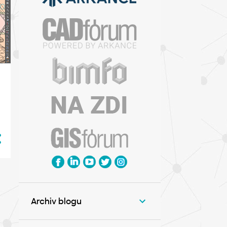
a
Archiv blogu