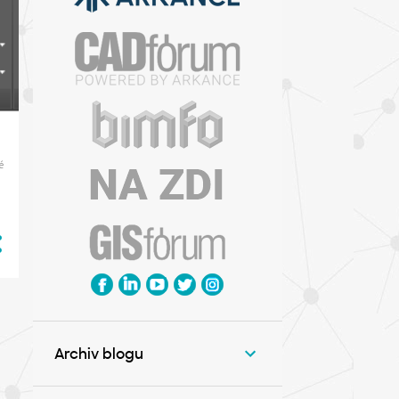
é
Archiv blogu