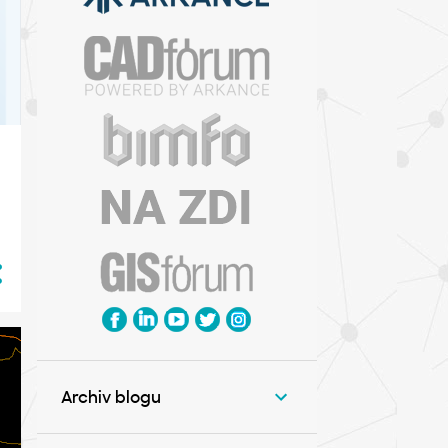
Archiv blogu